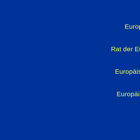
Euro
Rat der 
Europäi
Europäi